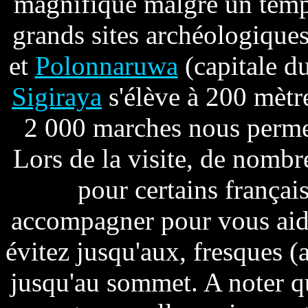
magnifique malgré un temp
grands sites archéologiqu
et
Polonnaruwa
(capitale d
Sigiraya
s'élève à 200 mètre
2 000 marches nous permet
Lors de la visite, de nombr
pour certains françai
accompagner pour vous aide
évitez jusqu'aux, fresques (
jusqu'au sommet. A noter qu'