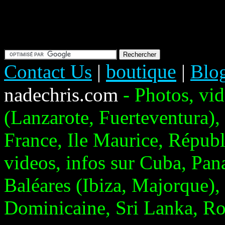
boutique
Contact Us
|
|
Blo
nadechris.com
- Photos, vi
(Lanzarote, Fuerteventura), 
France, Ile Maurice, Répub
videos, infos sur Cuba, Pan
Baléares (Ibiza, Majorque),
Dominicaine, Sri Lanka, R