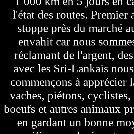
1 000 km en 5 jours en ca
l'état des routes. Premier 
stoppe près du marché au
envahit car nous sommes
réclamant de l'argent, de
avec les Sri-Lankais nous
commençons à apprécier la
vaches, piétons, cyclistes,
boeufs et autres animaux pré
en gardant un bonne moy